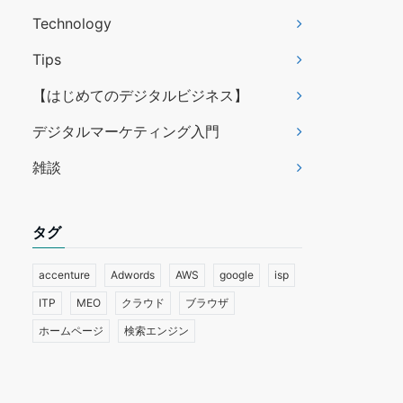
Technology
Tips
【はじめてのデジタルビジネス】
デジタルマーケティング入門
雑談
タグ
accenture
Adwords
AWS
google
isp
ITP
MEO
クラウド
ブラウザ
ホームページ
検索エンジン