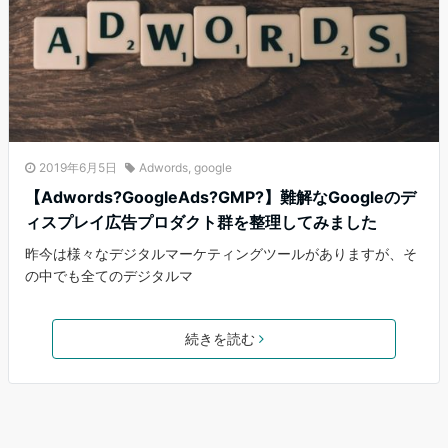
2019年6月5日
Adwords
,
google
【Adwords?GoogleAds?GMP?】難解なGoogleのデ
ィスプレイ広告プロダクト群を整理してみました
昨今は様々なデジタルマーケティングツールがありますが、そ
の中でも全てのデジタルマ
続きを読む