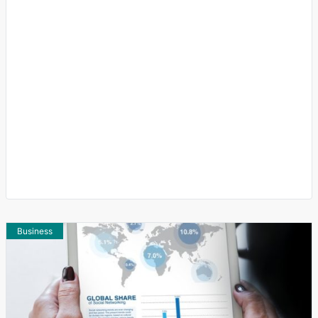
Business